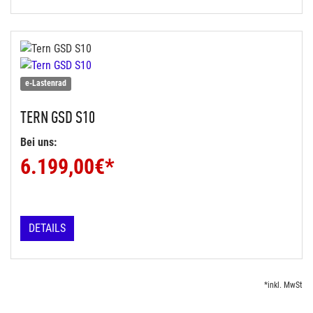
e-Lastenrad
TERN
GSD S10
Bei uns:
6.199,00
€*
DETAILS
*inkl. MwSt