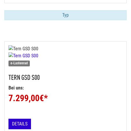
Typ
e-Lastenrad
TERN
GSD S00
Bei uns:
7.299,00
€*
DETAILS