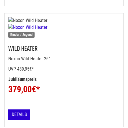
Kinder / Jugend
WILD HEATER
Noxon Wild Heater 26"
UVP
489,95
€*
Jubiläumspreis
379,00
€*
DETAILS