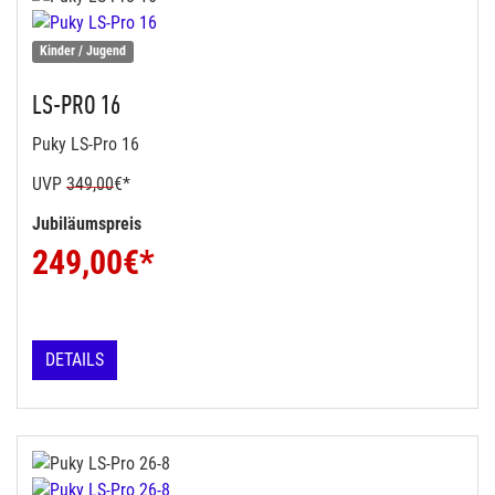
Kinder / Jugend
LS-PRO 16
Puky LS-Pro 16
UVP
349,00
€*
Jubiläumspreis
249,00
€*
DETAILS