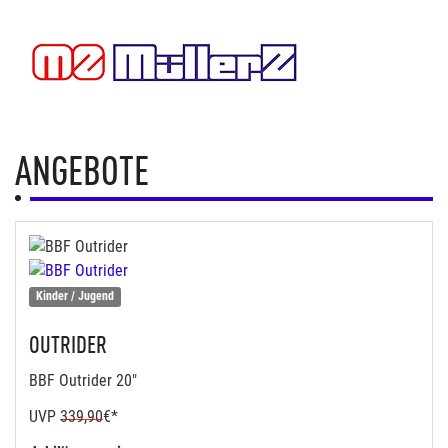
ANGEBOTE
Kinder / Jugend
OUTRIDER
BBF Outrider 20"
UVP
339,90
€*