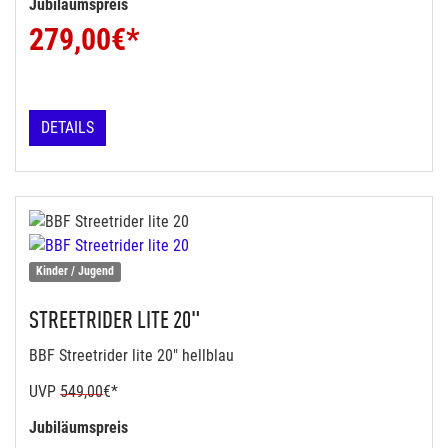
Jubiläumspreis
279,00
€*
DETAILS
Kinder / Jugend
STREETRIDER LITE 20"
BBF Streetrider lite 20" hellblau
UVP
549,00
€*
Jubiläumspreis