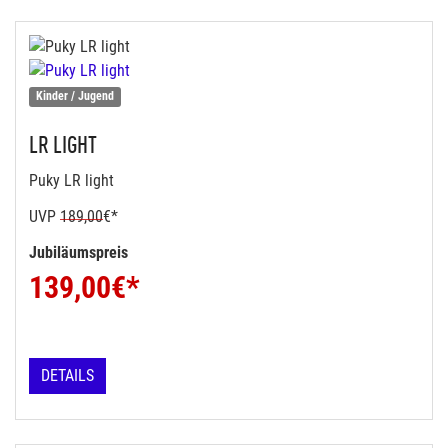
Kinder / Jugend
LR LIGHT
Puky LR light
UVP
189,00
€*
Jubiläumspreis
139,00
€*
DETAILS