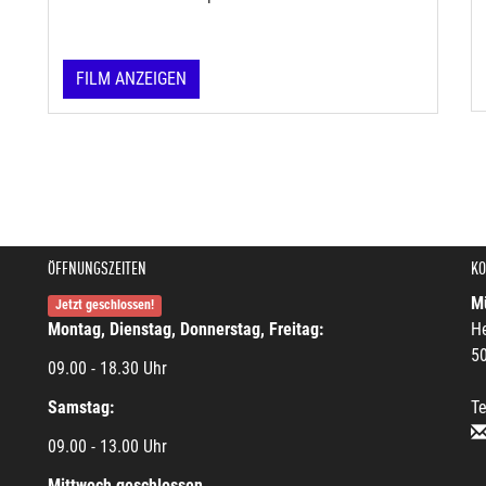
FILM ANZEIGEN
ÖFFNUNGSZEITEN
KO
Mü
Jetzt geschlossen!
Montag, Dienstag, Donnerstag, Freitag:
He
5
09.00 - 18.30 Uhr
Samstag:
Te
09.00 - 13.00 Uhr
Mittwoch geschlossen