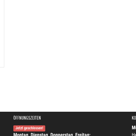
ÖFFNUNGSZEITEN
KO
Mü
Jetzt geschlossen!
Montag, Dienstag, Donnerstag, Freitag:
He