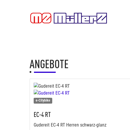
ANGEBOTE
e-Citybike
EC-4 RT
Gudereit EC-4 RT Herren schwarz-glanz