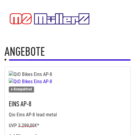
ANGEBOTE
e-Kompaktrad
EINS AP-8
Qio Eins AP-8 lead metal
UVP
3.299,00
€*