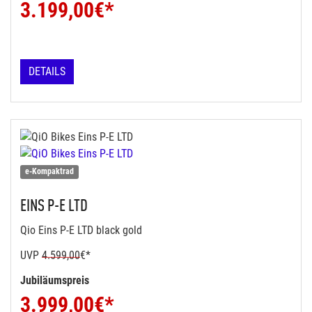
3.199,00
€*
DETAILS
e-Kompaktrad
EINS P-E LTD
Qio Eins P-E LTD black gold
UVP
4.599,00
€*
Jubiläumspreis
3.999,00
€*