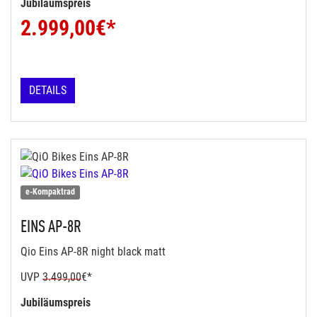
Jubiläumspreis
2.999,00
€*
DETAILS
e-Kompaktrad
EINS AP-8R
Qio Eins AP-8R night black matt
UVP
3.499,00
€*
Jubiläumspreis