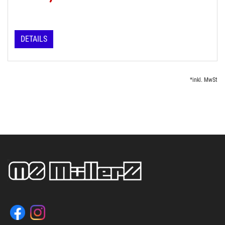
DETAILS
*inkl. MwSt