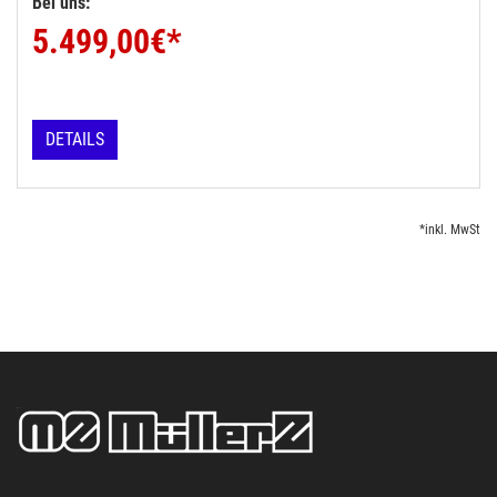
Bei uns:
5.499,00
€*
DETAILS
*inkl. MwSt