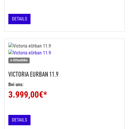
DETAILS
e-Urbanbike
VICTORIA
EURBAN 11.9
Bei uns:
3.999,00
€*
DETAILS