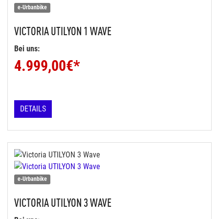
e-Urbanbike
VICTORIA
UTILYON 1 WAVE
Bei uns:
4.999,00
€*
DETAILS
e-Urbanbike
VICTORIA
UTILYON 3 WAVE