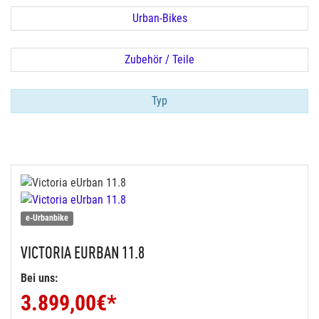
Urban-Bikes
Zubehör / Teile
Typ
e-Urbanbike
VICTORIA
EURBAN 11.8
Bei uns:
3.899,00
€*