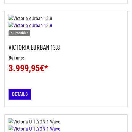
e-Urbanbike
VICTORIA
EURBAN 13.8
Bei uns:
3.999,95
€*
DETAILS