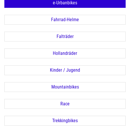
e-Urbanbikes
Fahrrad-Helme
Falträder
Hollandräder
Kinder / Jugend
Mountainbikes
Race
Trekkingbikes