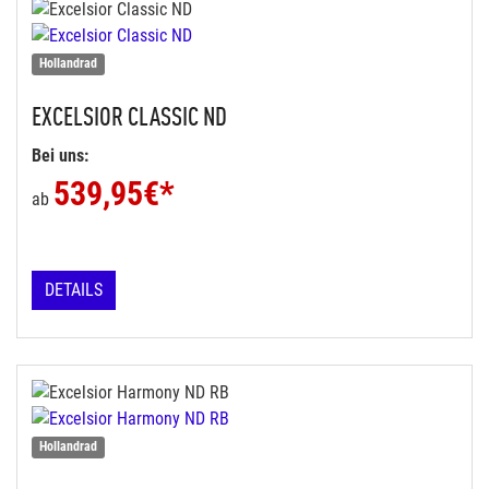
Hollandrad
EXCELSIOR
CLASSIC ND
Bei uns:
539,95
€*
ab
DETAILS
Hollandrad