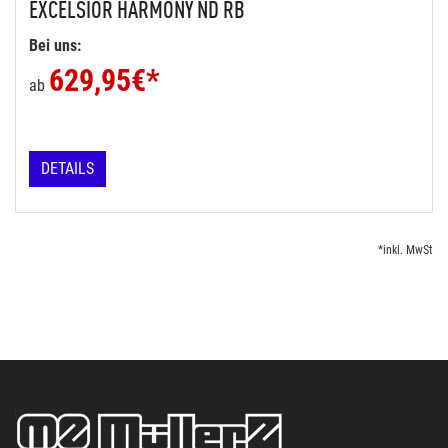
EXCELSIOR
HARMONY ND RB
Bei uns:
629,95
€*
ab
DETAILS
*inkl. MwSt