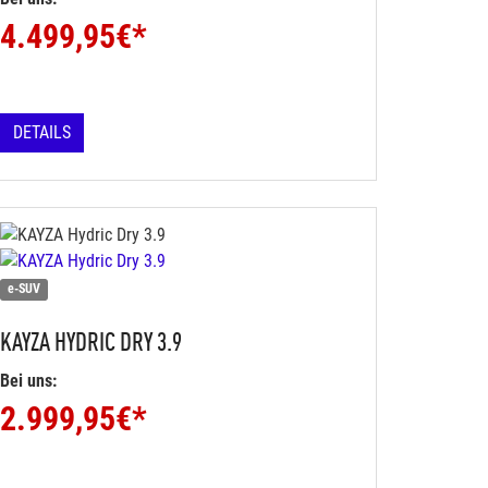
4.499,95
€*
DETAILS
e-SUV
KAYZA
HYDRIC DRY 3.9
Bei uns:
2.999,95
€*