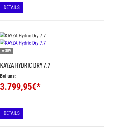
DETAILS
e-SUV
KAYZA
HYDRIC DRY 7.7
Bei uns:
3.799,95
€*
DETAILS