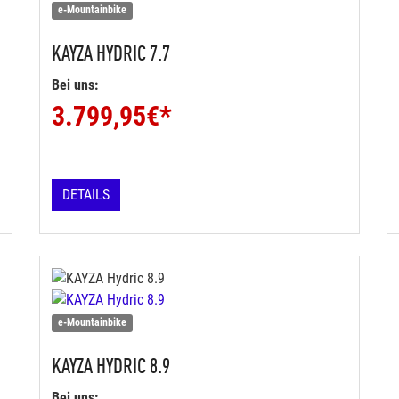
e-Mountainbike
KAYZA
HYDRIC 7.7
Bei uns:
3.799,95
€*
DETAILS
e-Mountainbike
KAYZA
HYDRIC 8.9
Bei uns: