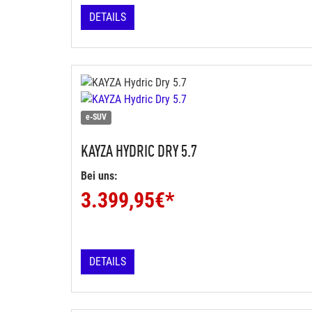
DETAILS
e-SUV
KAYZA
HYDRIC DRY 5.7
Bei uns:
3.399,95
€*
DETAILS