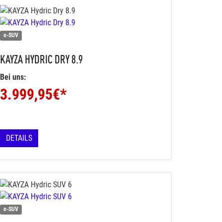
e-SUV
KAYZA
HYDRIC DRY 8.9
Bei uns:
3.999,95
€*
DETAILS
e-SUV