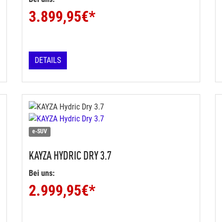
3.899,95
€*
DETAILS
e-SUV
KAYZA
HYDRIC DRY 3.7
Bei uns:
2.999,95
€*