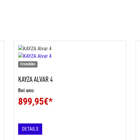
Crossbike
KAYZA
ALVAR 4
Bei uns:
899,95
€*
DETAILS