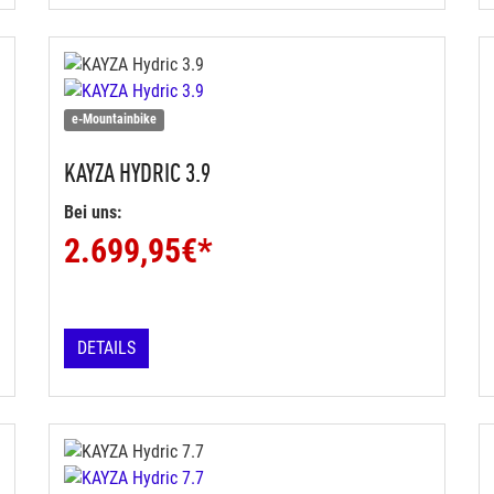
e-Mountainbike
KAYZA
HYDRIC 3.9
Bei uns:
2.699,95
€*
DETAILS