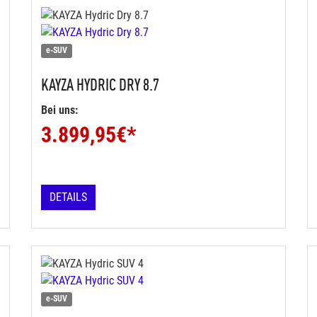
e-SUV
KAYZA
HYDRIC DRY 8.7
Bei uns:
3.899,95
€*
DETAILS
e-SUV