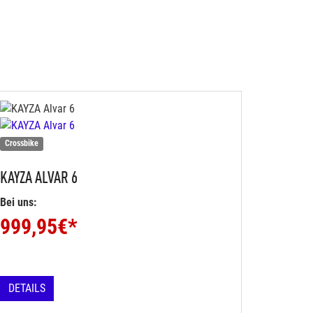
Crossbike
KAYZA
ALVAR 6
Bei uns:
999,95
€*
DETAILS