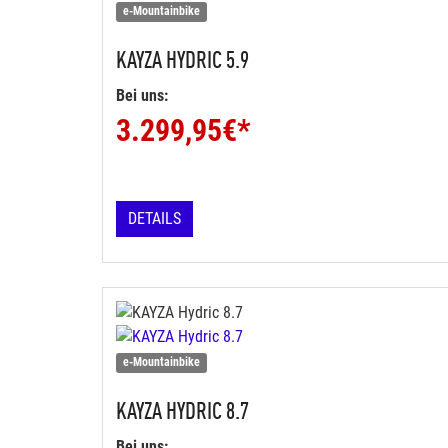
e-Mountainbike
KAYZA
HYDRIC 5.9
Bei uns:
3.299,95
€*
DETAILS
e-Mountainbike
KAYZA
HYDRIC 8.7
Bei uns: