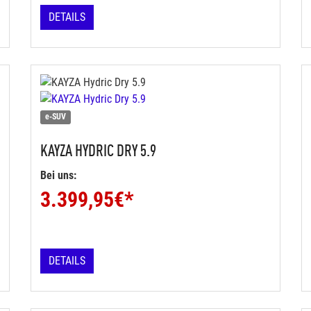
DETAILS
e-SUV
KAYZA
HYDRIC DRY 5.9
Bei uns:
3.399,95
€*
DETAILS