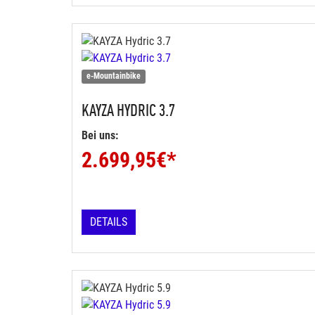
e-Mountainbike
KAYZA
HYDRIC 3.7
Bei uns:
2.699,95
€*
DETAILS