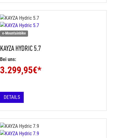
e-Mountainbike
KAYZA
HYDRIC 5.7
Bei uns:
3.299,95
€*
DETAILS