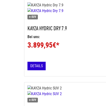
e-SUV
KAYZA
HYDRIC DRY 7.9
Bei uns:
3.899,95
€*
DETAILS
e-SUV