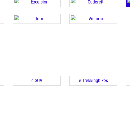
e-SUV
e-Trekkingbikes