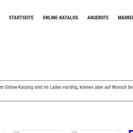
STARTSEITE
ONLINE-KATALOG
ANGEBOTE
MARKE
m Online-Katalog sind im Laden vorrätig, können aber auf Wunsch best