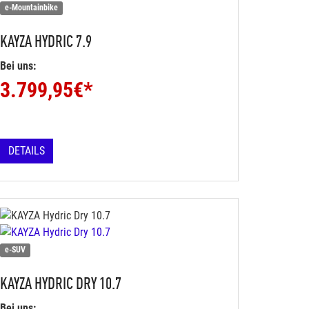
e-Mountainbike
KAYZA
HYDRIC 7.9
Bei uns:
3.799,95
€*
DETAILS
e-SUV
KAYZA
HYDRIC DRY 10.7
Bei uns: