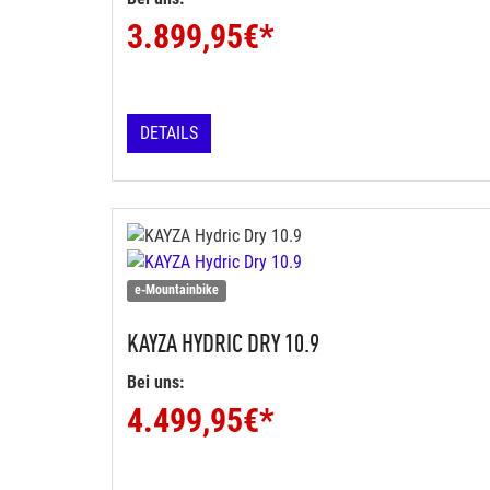
3.899,95
€*
DETAILS
e-Mountainbike
KAYZA
HYDRIC DRY 10.9
Bei uns:
4.499,95
€*