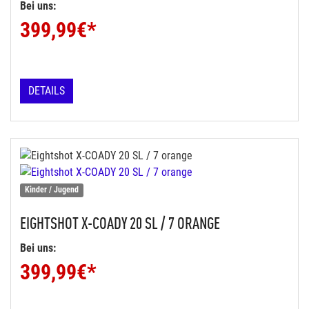
Bei uns:
399,99
€*
DETAILS
Kinder / Jugend
EIGHTSHOT
X-COADY 20 SL / 7 ORANGE
Bei uns:
399,99
€*