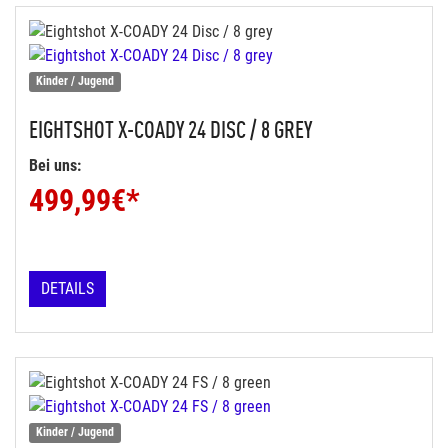
Kinder / Jugend
EIGHTSHOT
X-COADY 24 DISC / 8 GREY
Bei uns:
499,99
€*
DETAILS
Kinder / Jugend