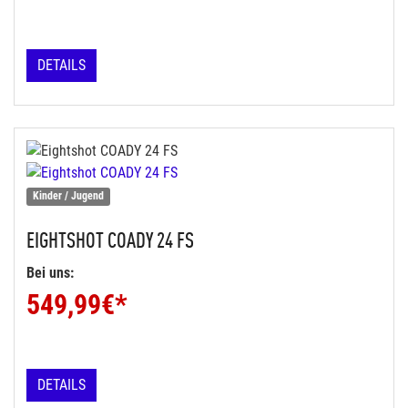
DETAILS
Kinder / Jugend
EIGHTSHOT
COADY 24 FS
Bei uns:
549,99
€*
DETAILS