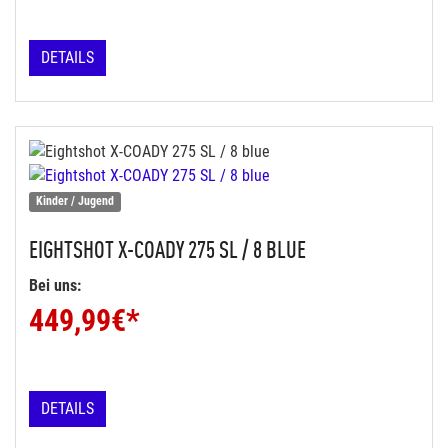
DETAILS
Kinder / Jugend
EIGHTSHOT
X-COADY 275 SL / 8 BLUE
Bei uns:
449,99
€*
DETAILS