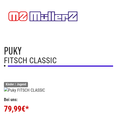
PUKY
FITSCH CLASSIC
Kinder / Jugend
Bei uns:
79,99
€*