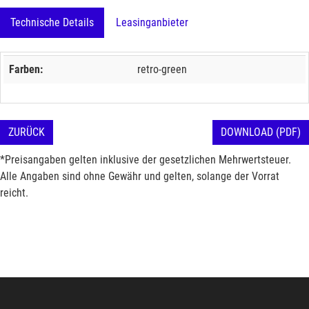
Technische Details
Leasinganbieter
Farben:
retro-green
ZURÜCK
DOWNLOAD (PDF)
*Preisangaben gelten inklusive der gesetzlichen Mehrwertsteuer.
Alle Angaben sind ohne Gewähr und gelten, solange der Vorrat
reicht.