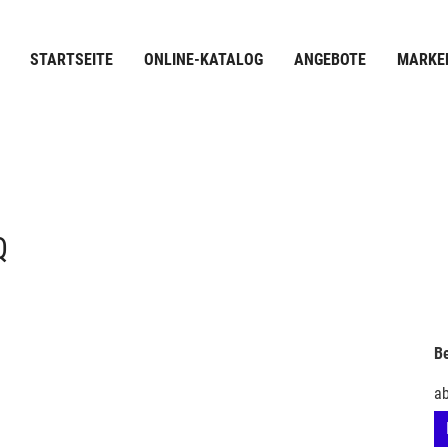
STARTSEITE
ONLINE-KATALOG
ANGEBOTE
MARKE
Q
Be
a