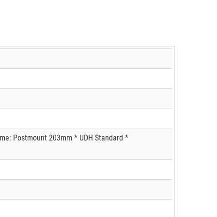
nahme: Postmount 203mm * UDH Standard *