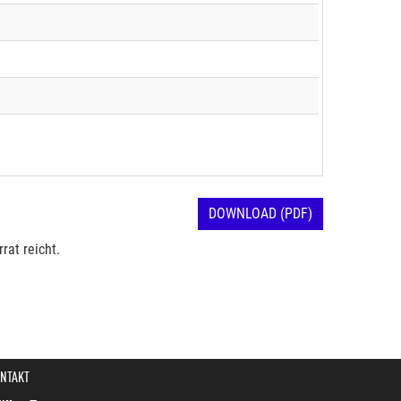
DOWNLOAD (PDF)
rat reicht.
NTAKT