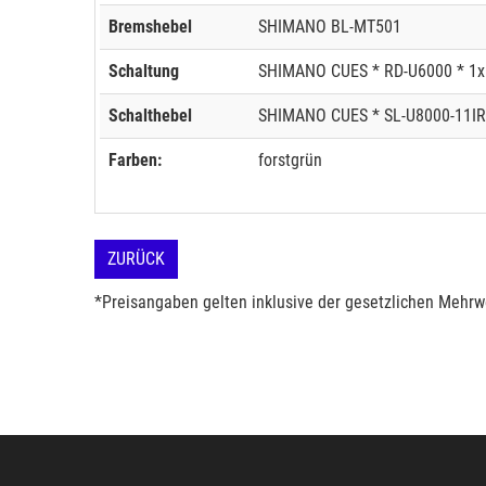
Bremshebel
SHIMANO BL-MT501
Schaltung
SHIMANO CUES * RD-U6000 * 1x
Schalthebel
SHIMANO CUES * SL-U8000-11IR *
Farben:
forstgrün
ZURÜCK
*Preisangaben gelten inklusive der gesetzlichen Mehrwe