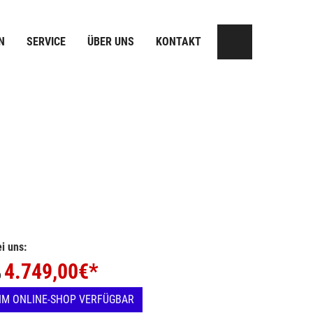
N
SERVICE
ÜBER UNS
KONTAKT
i uns:
4.749,00
€*
b
IM ONLINE-SHOP VERFÜGBAR