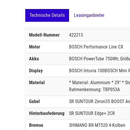
Technische Details
Leasinganbieter
Modell-Nummer
422213
Motor
BOSCH Performance Line CX
Akku
BOSCH PowerTube 750Wh; Größ
Display
BOSCH Intuvia 100BOSCH Mini 
Material
* Material: Aluminium * 29" * 
Rahmenkennung: TBP053A
Gabel
SR SUNTOUR Zeron35 BOOST Ai
Hinterbaufederung
SR SUNTOUR Edge+ 2CR
Bremse
SHIMANO BR-MT520 4-Kolben