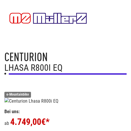
CENTURION
LHASA R800I EQ
e-Mountainbike
Bei uns:
4.749,00
€*
ab