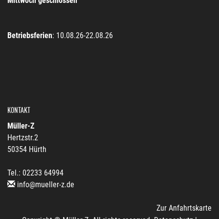
Mittwoch geschlossen
Betriebsferien
: 10.08.26-22.08.26
KONTAKT
Müller-Z
Hertzstr.2
50354 Hürth
Tel.: 02233 64994
info@mueller-z.de
Zur Anfahrtskarte