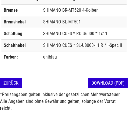
Bremse
SHIMANO BR-MT520 4-Kolben
Bremshebel
SHIMANO BL-MT501
Schaltung
SHIMANO CUES * RD-U6000 * 1x11
Schalthebel
SHIMANO CUES * SL-U8000-11IR * I-Spec II
Farben:
uniblau
ZURÜCK
DOWNLOAD (PDF)
*Preisangaben gelten inklusive der gesetzlichen Mehrwertsteuer.
Alle Angaben sind ohne Gewähr und gelten, solange der Vorrat
reicht.