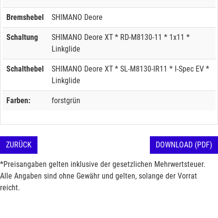
Bremshebel
SHIMANO Deore
Schaltung
SHIMANO Deore XT * RD-M8130-11 * 1x11 *
Linkglide
Schalthebel
SHIMANO Deore XT * SL-M8130-IR11 * I-Spec EV *
Linkglide
Farben:
forstgrün
ZURÜCK
DOWNLOAD (PDF)
*Preisangaben gelten inklusive der gesetzlichen Mehrwertsteuer.
Alle Angaben sind ohne Gewähr und gelten, solange der Vorrat
reicht.