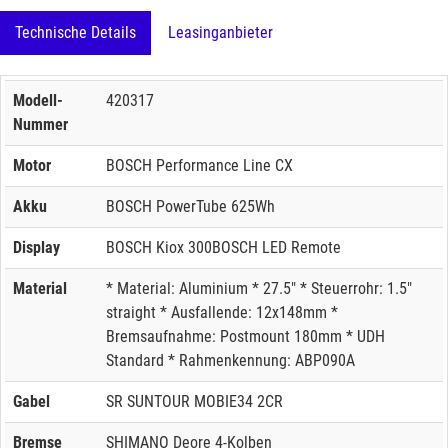
Technische Details
Leasinganbieter
Modell-
420317
Nummer
Motor
BOSCH Performance Line CX
Akku
BOSCH PowerTube 625Wh
Display
BOSCH Kiox 300BOSCH LED Remote
Material
* Material: Aluminium * 27.5" * Steuerrohr: 1.5"
straight * Ausfallende: 12x148mm *
Bremsaufnahme: Postmount 180mm * UDH
Standard * Rahmenkennung: ABP090A
Gabel
SR SUNTOUR MOBIE34 2CR
Bremse
SHIMANO Deore 4-Kolben