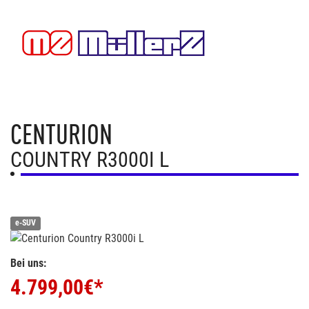
CENTURION
COUNTRY R3000I L
e-SUV
Bei uns:
4.799,00
€*