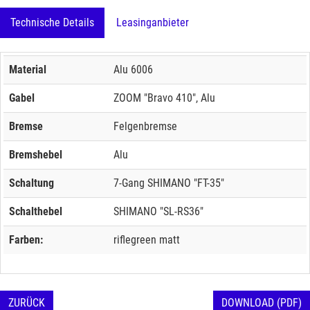
Technische Details
Leasinganbieter
Material
Alu 6006
Gabel
ZOOM "Bravo 410", Alu
Bremse
Felgenbremse
Bremshebel
Alu
Schaltung
7-Gang SHIMANO "FT-35"
Schalthebel
SHIMANO "SL-RS36"
Farben:
riflegreen matt
ZURÜCK
DOWNLOAD (PDF)