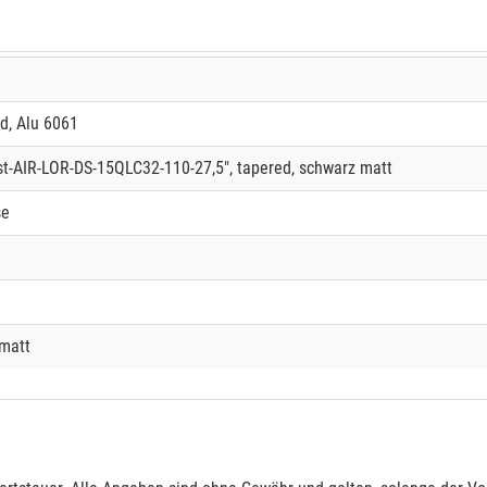
d, Alu 6061
-AIR-LOR-DS-15QLC32-110-27,5", tapered, schwarz matt
se
 matt