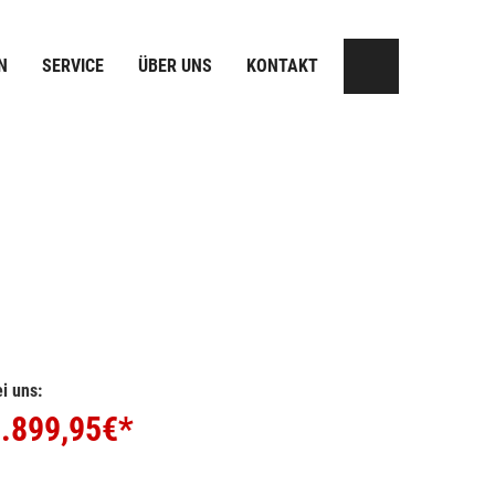
N
SERVICE
ÜBER UNS
KONTAKT
i uns:
.899,95
€*