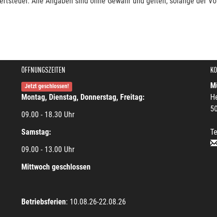
rtsteuer. Alle Angaben sind ohne Gewähr und gelten, solange der Vor
ÖFFNUNGSZEITEN
KO
Mü
Jetzt geschlossen!
Montag, Dienstag, Donnerstag, Freitag:
He
5
09.00 - 18.30 Uhr
Samstag:
Te
09.00 - 13.00 Uhr
Mittwoch geschlossen
Betriebsferien
: 10.08.26-22.08.26