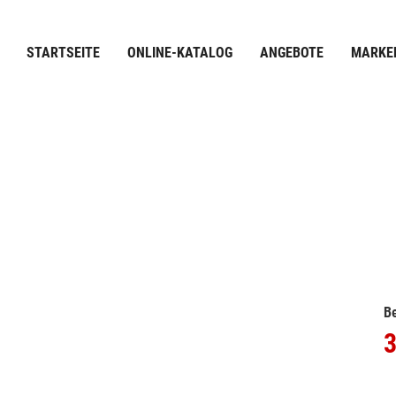
STARTSEITE
ONLINE-KATALOG
ANGEBOTE
MARKE
Be
3