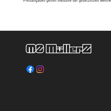
*Preisangaben gelten inklusive der gesetzlichen Mehrwe