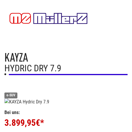
KAYZA
HYDRIC DRY 7.9
e-SUV
Bei uns:
3.899,95
€*