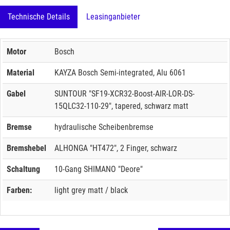
Technische Details
Leasinganbieter
Motor
Bosch
Material
KAYZA Bosch Semi-integrated, Alu 6061
Gabel
SUNTOUR "SF19-XCR32-Boost-AIR-LOR-DS-
15QLC32-110-29", tapered, schwarz matt
Bremse
hydraulische Scheibenbremse
Bremshebel
ALHONGA "HT472", 2 Finger, schwarz
Schaltung
10-Gang SHIMANO "Deore"
Farben:
light grey matt / black