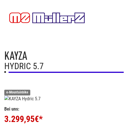
KAYZA
HYDRIC 5.7
e-Mountainbike
Bei uns:
3.299,95
€*