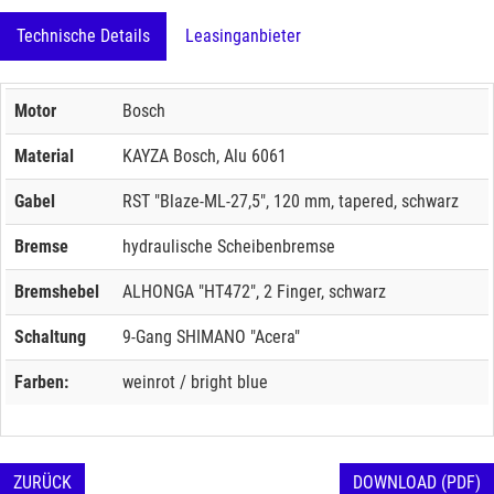
Technische Details
Leasinganbieter
Motor
Bosch
Material
KAYZA Bosch, Alu 6061
Gabel
RST "Blaze-ML-27,5", 120 mm, tapered, schwarz
Bremse
hydraulische Scheibenbremse
Bremshebel
ALHONGA "HT472", 2 Finger, schwarz
Schaltung
9-Gang SHIMANO "Acera"
Farben:
weinrot / bright blue
ZURÜCK
DOWNLOAD (PDF)