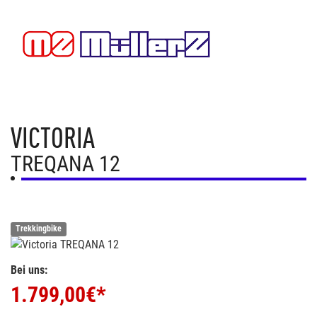
VICTORIA
TREQANA 12
Trekkingbike
Bei uns:
1.799,00
€*