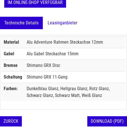
IM ONLINE-SHOP VERFÜGBAR
Technische Details
Leasinganbieter
Material
Alu Adventure Rahmen Steckachse 12mm
Gabel
Alu Gabel Steckachse 15mm
Bremse
Shimano GRX Disc
Schaltung
Shimano GRX 11-Gang
Farben:
Dunkelblau Glanz, Hellgrau Glanz, Rotz Glanz,
Schwarz Glanz, Schwarz Matt, Weiß Glanz
ZURÜCK
DOWNLOAD (PDF)