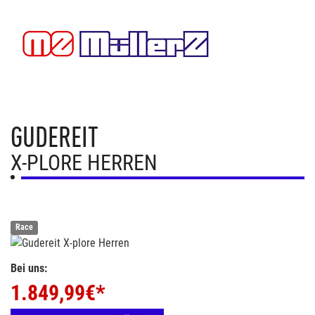
GUDEREIT
X-PLORE HERREN
Race
Bei uns:
1.849,99
€*