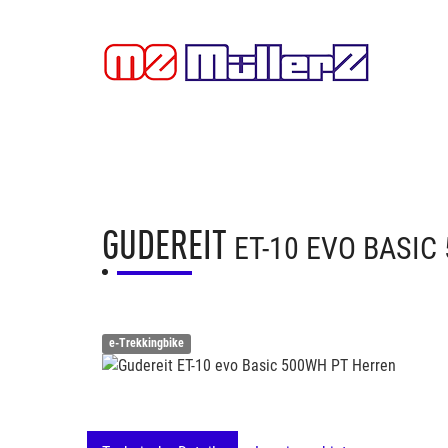
GUDEREIT
ET-10 EVO BASI
e-Trekkingbike