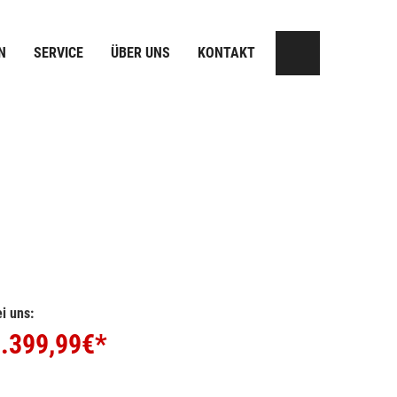
N
SERVICE
ÜBER UNS
KONTAKT
i uns:
.399,99
€*