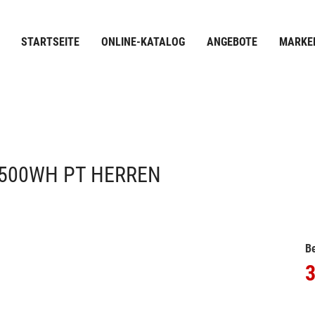
STARTSEITE
ONLINE-KATALOG
ANGEBOTE
MARKE
C 500WH PT HERREN
Be
3