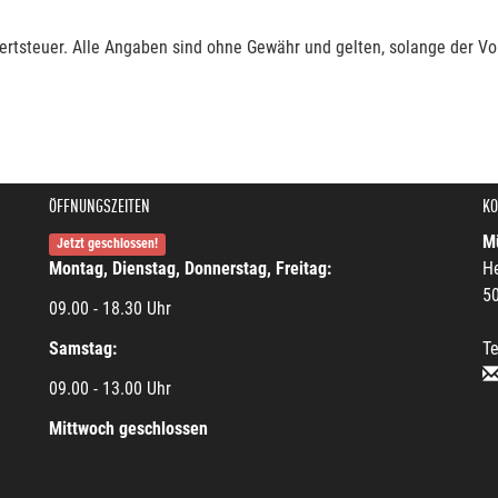
rtsteuer. Alle Angaben sind ohne Gewähr und gelten, solange der Vor
ÖFFNUNGSZEITEN
KO
Mü
Jetzt geschlossen!
Montag, Dienstag, Donnerstag, Freitag:
He
5
09.00 - 18.30 Uhr
Samstag:
Te
09.00 - 13.00 Uhr
Mittwoch geschlossen