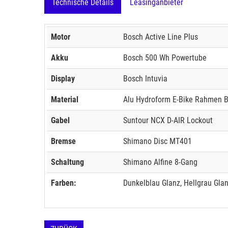
Technische Details
Leasinganbieter
Motor
Bosch Active Line Plus
Akku
Bosch 500 Wh Powertube
Display
Bosch Intuvia
Material
Alu Hydroform E-Bike Rahmen 
Gabel
Suntour NCX D-AIR Lockout
Bremse
Shimano Disc MT401
Schaltung
Shimano Alfine 8-Gang
Farben:
Dunkelblau Glanz, Hellgrau Glan