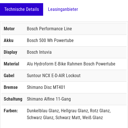
Technische Details
Leasinganbieter
Motor
Bosch Performance Line
Akku
Bosch 500 Wh Powertube
Display
Bosch Intuvia
Material
Alu Hydroform E-Bike Rahmen Bosch Powertube
Gabel
Suntour NCX E-D-AIR Lockout
Bremse
Shimano Disc MT401
Schaltung
Shimano Alfine 11-Gang
Farben:
Dunkelblau Glanz, Hellgrau Glanz, Rotz Glanz,
Schwarz Glanz, Schwarz Matt, Weiß Glanz