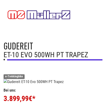
GUDEREIT
ET-10 EVO 500WH PT TRAPEZ
e-Trekkingbike
Bei uns:
3.899,99
€*