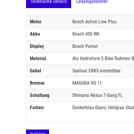
Technische Details
Leasinganbieter
Motor
Bosch Active Line Plus
Akku
Bosch 400 Wh
Display
Bosch Purion
Material
Alu Hydroform E-Bike Rahmen 
Gabel
Suntour CR85 einstellbar
Bremse
MAGURA HS 11
Schaltung
Shimano Nexus 7-Gang FL
Farben:
Dunkelblau Glanz, Hellgrau Glan