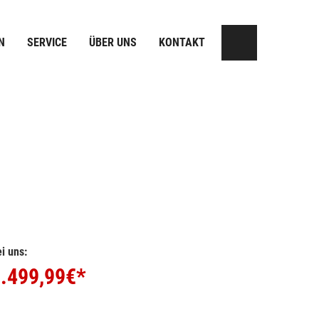
N
SERVICE
ÜBER UNS
KONTAKT
i uns:
.499,99
€*