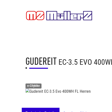
GUDEREIT
EC-3.5 EVO 400W
e-Citybike