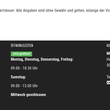
rtsteuer. Alle Angaben sind ohne Gewähr und gelten, solange der Vor
ÖFFNUNGSZEITEN
KO
Mü
Jetzt geöffnet!
Montag, Dienstag, Donnerstag, Freitag:
He
5
09.00 - 18.30 Uhr
Samstag:
Te
09.00 - 13.00 Uhr
Mittwoch geschlossen