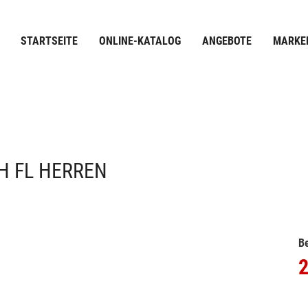
STARTSEITE
ONLINE-KATALOG
ANGEBOTE
MARKE
H FL HERREN
Be
2