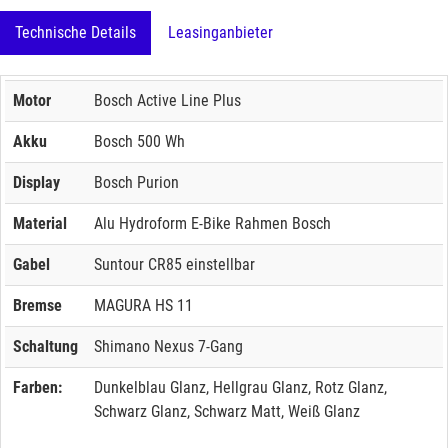
Technische Details
Leasinganbieter
Motor
Bosch Active Line Plus
Akku
Bosch 500 Wh
Display
Bosch Purion
Material
Alu Hydroform E-Bike Rahmen Bosch
Gabel
Suntour CR85 einstellbar
Bremse
MAGURA HS 11
Schaltung
Shimano Nexus 7-Gang
Farben:
Dunkelblau Glanz, Hellgrau Glanz, Rotz Glanz,
Schwarz Glanz, Schwarz Matt, Weiß Glanz