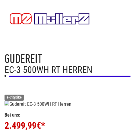
GUDEREIT
EC-3 500WH RT HERREN
e-Citybike
Bei uns:
2.499,99
€*