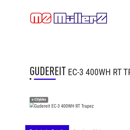
GUDEREIT
EC-3 400WH RT 
e-Citybike