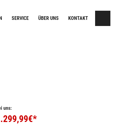
N
SERVICE
ÜBER UNS
KONTAKT
i uns:
.299,99
€*