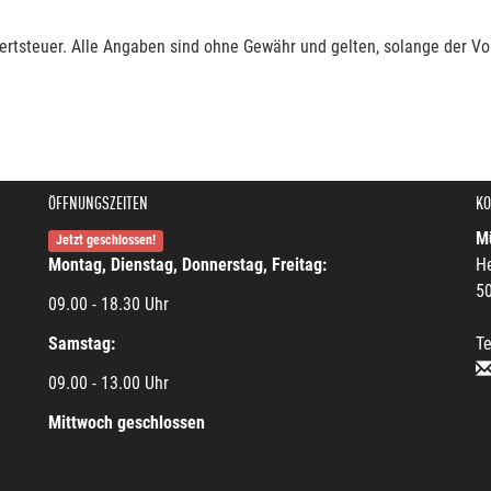
rtsteuer. Alle Angaben sind ohne Gewähr und gelten, solange der Vor
ÖFFNUNGSZEITEN
KO
Mü
Jetzt geschlossen!
Montag, Dienstag, Donnerstag, Freitag:
He
5
09.00 - 18.30 Uhr
Samstag:
Te
09.00 - 13.00 Uhr
Mittwoch geschlossen