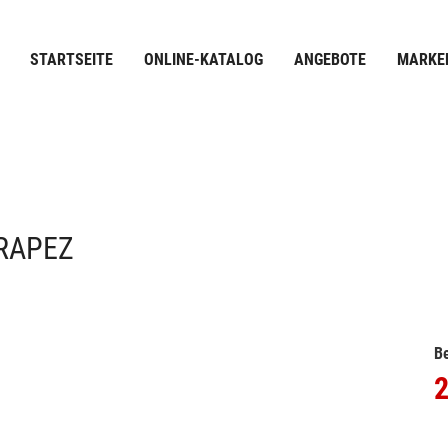
STARTSEITE
ONLINE-KATALOG
ANGEBOTE
MARKE
TRAPEZ
Be
2