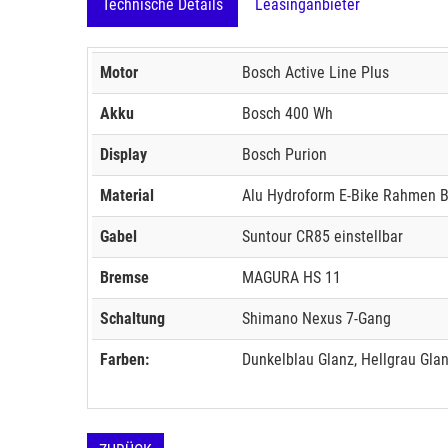
Technische Details
Leasinganbieter
Motor
Bosch Active Line Plus
Akku
Bosch 400 Wh
Display
Bosch Purion
Material
Alu Hydroform E-Bike Rahmen 
Gabel
Suntour CR85 einstellbar
Bremse
MAGURA HS 11
Schaltung
Shimano Nexus 7-Gang
Farben:
Dunkelblau Glanz, Hellgrau Glan