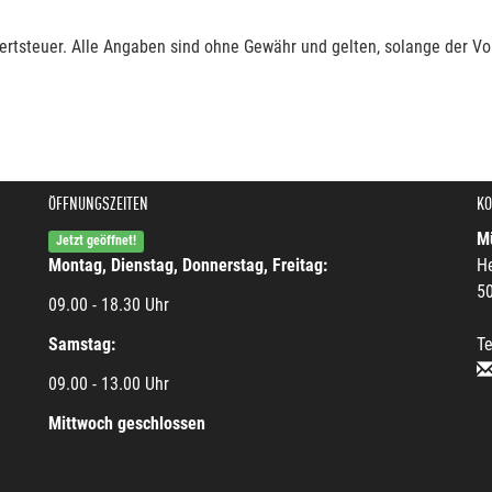
rtsteuer. Alle Angaben sind ohne Gewähr und gelten, solange der Vor
ÖFFNUNGSZEITEN
KO
Mü
Jetzt geöffnet!
Montag, Dienstag, Donnerstag, Freitag:
He
5
09.00 - 18.30 Uhr
Samstag:
Te
09.00 - 13.00 Uhr
Mittwoch geschlossen