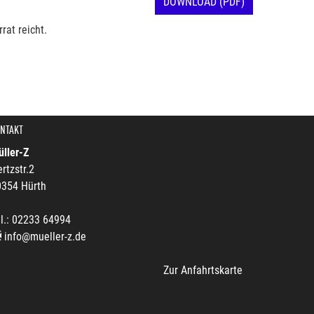
DOWNLOAD (PDF)
rat reicht.
NTAKT
ller-Z
rtzstr.2
0354 Hürth
l.: 02233 64994
info@mueller-z.de
Zur Anfahrtskarte