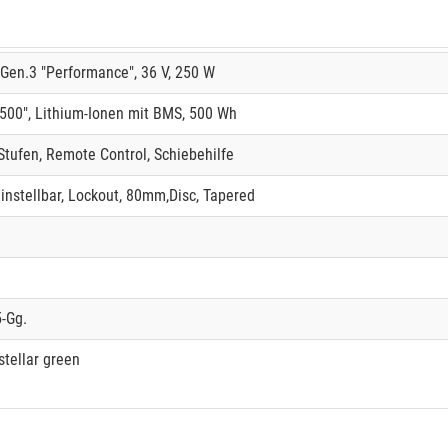
Gen.3 "Performance", 36 V, 250 W
00", Lithium-Ionen mit BMS, 500 Wh
Stufen, Remote Control, Schiebehilfe
einstellbar, Lockout, 80mm,Disc, Tapered
-Gg.
stellar green