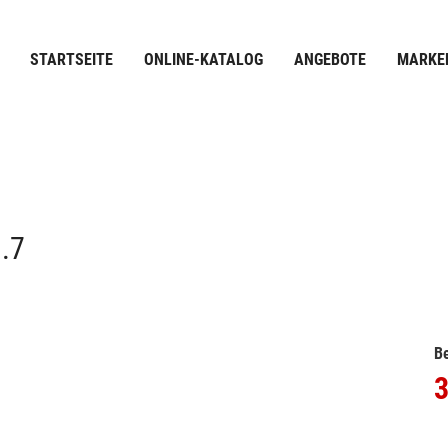
STARTSEITE
ONLINE-KATALOG
ANGEBOTE
MARKE
.7
Be
3