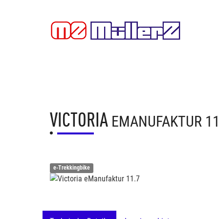
VICTORIA
EMANUFAKTUR 11
e-Trekkingbike