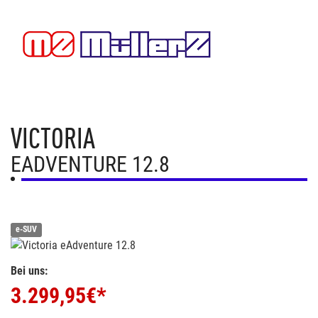
VICTORIA
EADVENTURE 12.8
e-SUV
Bei uns:
3.299,95
€*