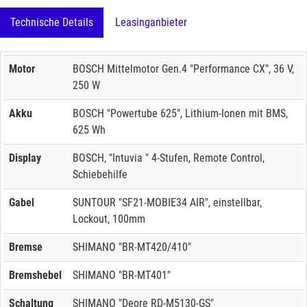
Technische Details
Leasinganbieter
Motor
BOSCH Mittelmotor Gen.4 "Performance CX", 36 V,
250 W
Akku
BOSCH "Powertube 625", Lithium-Ionen mit BMS,
625 Wh
Display
BOSCH, "Intuvia " 4-Stufen, Remote Control,
Schiebehilfe
Gabel
SUNTOUR "SF21-MOBIE34 AIR", einstellbar,
Lockout, 100mm
Bremse
SHIMANO "BR-MT420/410"
Bremshebel
SHIMANO "BR-MT401"
Schaltung
SHIMANO "Deore RD-M5130-GS"