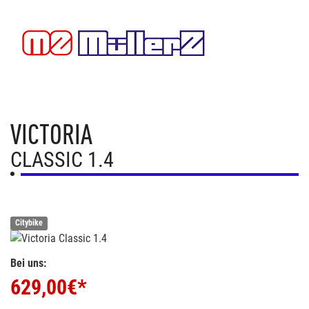
VICTORIA
CLASSIC 1.4
Citybike
Bei uns:
629,00
€*