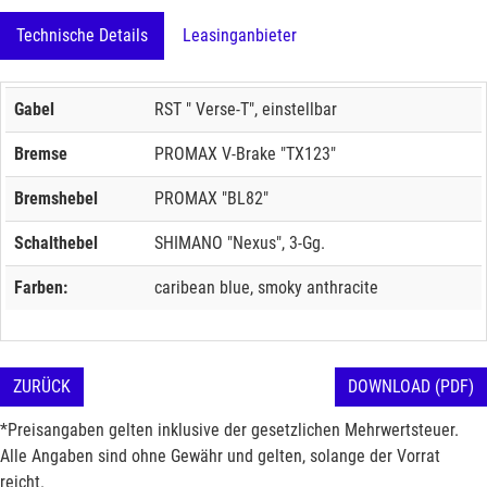
Technische Details
Leasinganbieter
Gabel
RST " Verse-T", einstellbar
Bremse
PROMAX V-Brake "TX123"
Bremshebel
PROMAX "BL82"
Schalthebel
SHIMANO "Nexus", 3-Gg.
Farben:
caribean blue, smoky anthracite
ZURÜCK
DOWNLOAD (PDF)
*Preisangaben gelten inklusive der gesetzlichen Mehrwertsteuer.
Alle Angaben sind ohne Gewähr und gelten, solange der Vorrat
reicht.