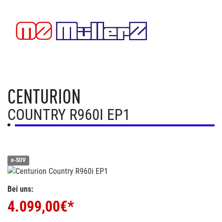
CENTURION
COUNTRY R960I EP1
e-SUV
Bei uns:
4.099,00
€*