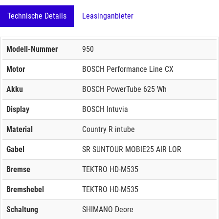
Technische Details
Leasinganbieter
Modell-Nummer
950
Motor
BOSCH Performance Line CX
Akku
BOSCH PowerTube 625 Wh
Display
BOSCH Intuvia
Material
Country R intube
Gabel
SR SUNTOUR MOBIE25 AIR LOR
Bremse
TEKTRO HD-M535
Bremshebel
TEKTRO HD-M535
Schaltung
SHIMANO Deore