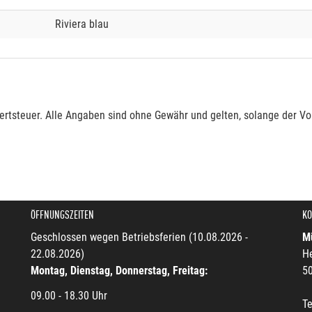
Riviera blau
rtsteuer. Alle Angaben sind ohne Gewähr und gelten, solange der Vor
ÖFFNUNGSZEITEN
KO
Geschlossen wegen Betriebsferien (10.08.2026 -
Mü
22.08.2026)
He
Montag, Dienstag, Donnerstag, Freitag:
5
09.00 - 18.30 Uhr
Te