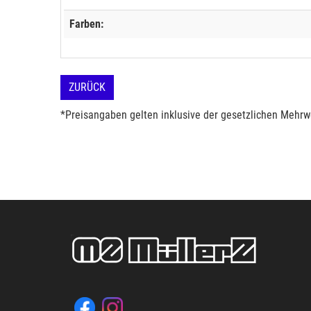
Farben:
ZURÜCK
*Preisangaben gelten inklusive der gesetzlichen Mehrwe