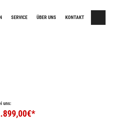
N
SERVICE
ÜBER UNS
KONTAKT
i uns:
.899,00
€*