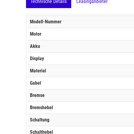
Technische Details
Leasinganbieter
Modell-Nummer
Motor
Akku
Display
Material
Gabel
Bremse
Bremshebel
Schaltung
Schalthebel