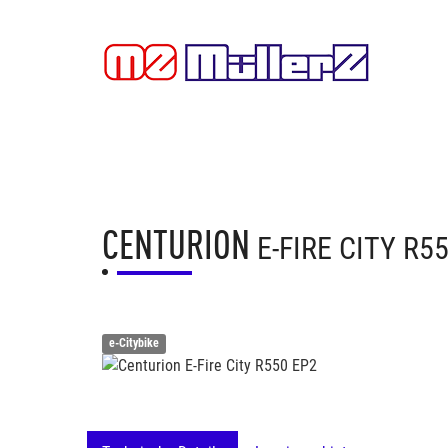
CENTURION
E-FIRE CITY R5
e-Citybike