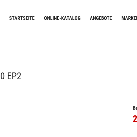
STARTSEITE
ONLINE-KATALOG
ANGEBOTE
MARKE
50 EP2
Be
2