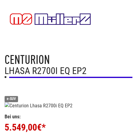
CENTURION
LHASA R2700I EQ EP2
e-SUV
Bei uns:
5.549,00
€*