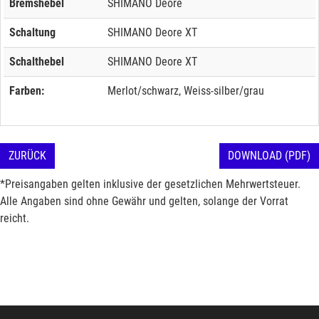
Bremshebel
SHIMANO Deore
Schaltung
SHIMANO Deore XT
Schalthebel
SHIMANO Deore XT
Farben:
Merlot/schwarz, Weiss-silber/grau
ZURÜCK
DOWNLOAD (PDF)
*Preisangaben gelten inklusive der gesetzlichen Mehrwertsteuer.
Alle Angaben sind ohne Gewähr und gelten, solange der Vorrat
reicht.