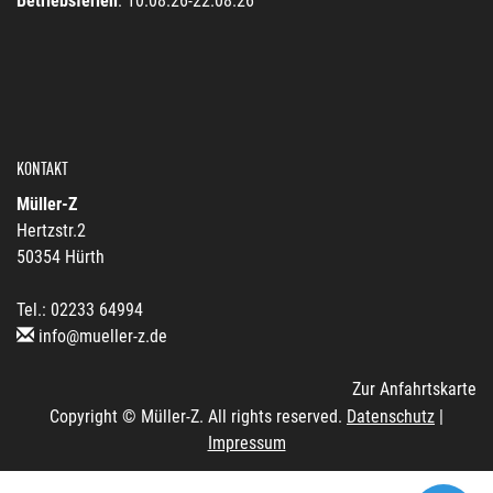
Betriebsferien
: 10.08.26-22.08.26
KONTAKT
Müller-Z
Hertzstr.2
50354 Hürth
Tel.: 02233 64994
info@mueller-z.de
Zur Anfahrtskarte
Copyright © Müller-Z. All rights reserved.
Datenschutz
|
Impressum