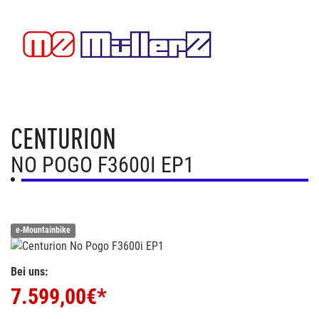
CENTURION
NO POGO F3600I EP1
e-Mountainbike
Bei uns:
7.599,00
€*