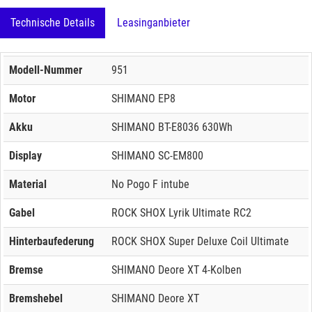
Technische Details
Leasinganbieter
Modell-Nummer
951
Motor
SHIMANO EP8
Akku
SHIMANO BT-E8036 630Wh
Display
SHIMANO SC-EM800
Material
No Pogo F intube
Gabel
ROCK SHOX Lyrik Ultimate RC2
Hinterbaufederung
ROCK SHOX Super Deluxe Coil Ultimate
Bremse
SHIMANO Deore XT 4-Kolben
Bremshebel
SHIMANO Deore XT