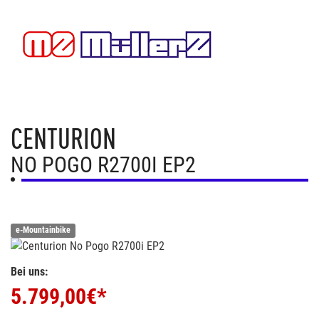
CENTURION
NO POGO R2700I EP2
e-Mountainbike
Bei uns:
5.799,00
€*