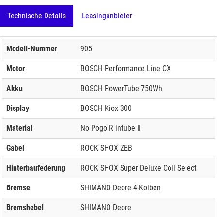
Technische Details
Leasinganbieter
Modell-Nummer
905
Motor
BOSCH Performance Line CX
Akku
BOSCH PowerTube 750Wh
Display
BOSCH Kiox 300
Material
No Pogo R intube II
Gabel
ROCK SHOX ZEB
Hinterbaufederung
ROCK SHOX Super Deluxe Coil Select
Bremse
SHIMANO Deore 4-Kolben
Bremshebel
SHIMANO Deore