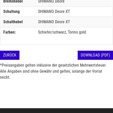
Bremshebel
SHIMANO Deore
Schaltung
SHIMANO Deore XT
Schalthebel
SHIMANO Deore XT
Farben:
Schiefer/schwarz, Torino gold
ZURÜCK
DOWNLOAD (PDF)
*Preisangaben gelten inklusive der gesetzlichen Mehrwertsteuer.
Alle Angaben sind ohne Gewähr und gelten, solange der Vorrat
reicht.