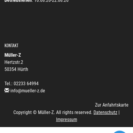
Betriebsferien
: 10.08.26-22.08.26
KONTAKT
Müller-Z
Hertzstr.2
50354 Hürth
Tel.: 02233 64994
info@mueller-z.de
Zur Anfahrtskarte
Copyright © Müller-Z. All rights reserved.
Datenschutz
|
Impressum