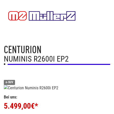
CENTURION
NUMINIS R2600I EP2
e-SUV
Bei uns:
5.499,00
€*