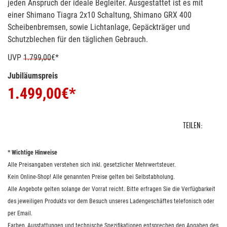
jeden Anspruch der ideale Begleiter. Ausgestattet ist es mit
einer Shimano Tiagra 2x10 Schaltung, Shimano GRX 400
Scheibenbremsen, sowie Lichtanlage, Gepäckträger und
Schutzblechen für den täglichen Gebrauch.
UVP
1.799,00
€*
Jubiläumspreis
1.499,00
€*
TEILEN:
* Wichtige Hinweise
Alle Preisangaben verstehen sich inkl. gesetzlicher Mehrwertsteuer.
Kein Online-Shop! Alle genannten Preise gelten bei Selbstabholung.
Alle Angebote gelten solange der Vorrat reicht. Bitte erfragen Sie die Verfügbarkeit
des jeweiligen Produkts vor dem Besuch unseres Ladengeschäftes telefonisch oder
per Email.
Farben, Ausstattungen und technische Spezifikationen entsprechen den Angaben des