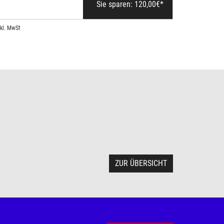
Sie sparen:
120,00
€*
nkl. MwSt
ZUR ÜBERSICHT