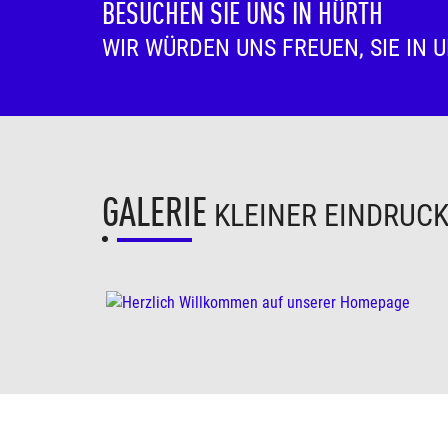
BESUCHEN SIE UNS IN HÜRTH
WIR WÜRDEN UNS FREUEN, SIE IN 
GALERIE
KLEINER EINDRUC