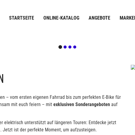
STARTSEITE
ONLINE-KATALOG
ANGEBOTE
MARKE
N
en – vom ersten eigenen Fahrrad bis zum perfekten E-Bike für
nsam mit euch feiern – mit
exklusiven Sonderangeboten
auf
r elektrisch unterstützt auf längeren Touren: Entdecke jetzt
. Jetzt ist der perfekte Moment, um aufzusteigen.