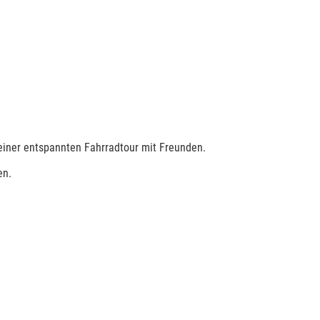
 einer entspannten Fahrradtour mit Freunden.
en.