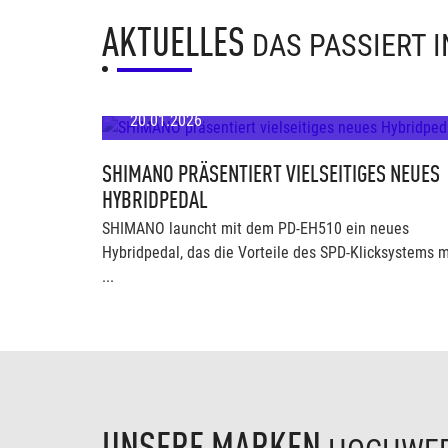
AKTUELLES
DAS PASSIERT 
20.01.2026
SHIMANO PRÄSENTIERT VIELSEITIGES NEUES
HYBRIDPEDAL
SHIMANO launcht mit dem PD-EH510 ein neues
Hybridpedal, das die Vorteile des SPD-Klicksystems m
...
UNSERE MARKEN