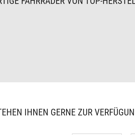
TIGE FAHRRÄDER VON TOP-HERSTE
TEHEN IHNEN GERNE ZUR VERFÜGU