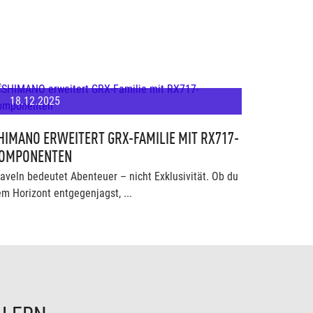
18.12.2025
HIMANO ERWEITERT GRX-FAMILIE MIT RX717-
OMPONENTEN
aveln bedeutet Abenteuer – nicht Exklusivität. Ob du
m Horizont entgegenjagst, ...