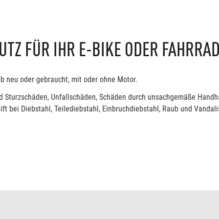
TZ FÜR IHR E-BIKE ODER FAHRRA
ob neu oder gebraucht, mit oder ohne Motor.
- und Sturzschäden, Unfallschäden, Schäden durch unsachgemäße Hand
ft bei Diebstahl, Teilediebstahl, Einbruchdiebstahl, Raub und Vandal