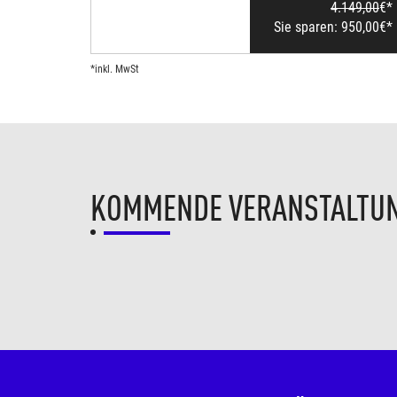
4.149,00
€*
Sie sparen:
950,00
€*
*inkl. MwSt
KOMMENDE VERANSTALTU