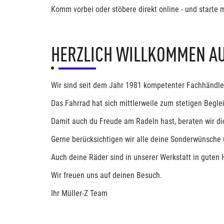
Komm vorbei oder stöbere direkt online - und starte m
HERZLICH WILLKOMMEN A
Wir sind seit dem Jahr 1981 kompetenter Fachhändl
Das Fahrrad hat sich mittlerweile zum stetigen Begle
Damit auch du Freude am Radeln hast, beraten wir dic
Gerne berücksichtigen wir alle deine Sonderwünsche 
Auch deine Räder sind in unserer Werkstatt in guten
Wir freuen uns auf deinen Besuch.
Ihr Müller-Z Team