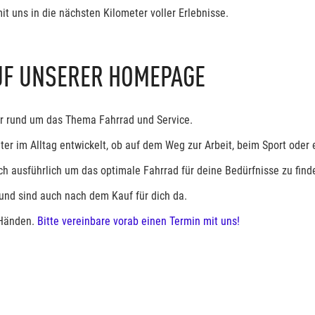
it uns in die nächsten Kilometer voller Erlebnisse.
UF UNSERER HOMEPAGE
er rund um das Thema Fahrrad und Service.
iter im Alltag entwickelt, ob auf dem Weg zur Arbeit, beim Sport oder
h ausführlich um das optimale Fahrrad für deine Bedürfnisse zu find
und sind auch nach dem Kauf für dich da.
 Händen.
Bitte vereinbare vorab einen Termin mit uns!