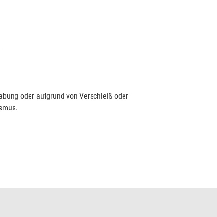
D
habung oder aufgrund von Verschleiß oder
ismus.