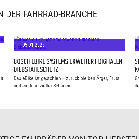
IN DER FAHRRAD-BRANCHE
05.01.2026
BOSCH EBIKE SYSTEMS ERWEITERT DIGITALEN
S
DIEBSTAHLSCHUTZ
K
it
Das eBike ist gestohlen – zurück bleiben Ärger, Frust
Gr
und ein finanzieller Schaden. ...
de