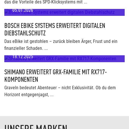
das die Vorteile des SPD-Klicksystems mit ...
05.01.2026
BOSCH EBIKE SYSTEMS ERWEITERT DIGITALEN
DIEBSTAHLSCHUTZ
Das eBike ist gestohlen – zurück bleiben Ärger, Frust und ein
finanzieller Schaden. ...
18.12.2025
SHIMANO ERWEITERT GRX-FAMILIE MIT RX717-
KOMPONENTEN
Graveln bedeutet Abenteuer – nicht Exklusivität. Ob du dem
Horizont entgegenjagst, ...