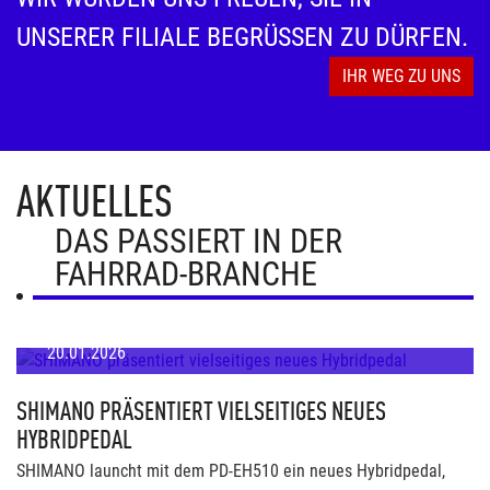
UNSERER FILIALE BEGRÜSSEN ZU DÜRFEN.
IHR WEG ZU UNS
AKTUELLES
DAS PASSIERT IN DER
FAHRRAD-BRANCHE
20.01.2026
SHIMANO PRÄSENTIERT VIELSEITIGES NEUES
HYBRIDPEDAL
SHIMANO launcht mit dem PD-EH510 ein neues Hybridpedal,