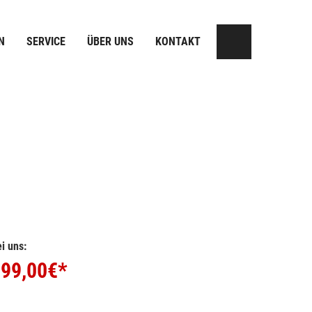
N
SERVICE
ÜBER UNS
KONTAKT
i uns:
99,00
€*