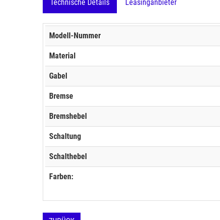
Technische Details
Leasinganbieter
Modell-Nummer
Material
Gabel
Bremse
Bremshebel
Schaltung
Schalthebel
Farben: