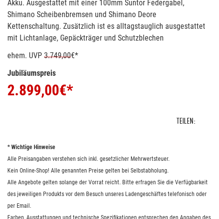
Akku. Ausgestattet mit einer 100mm Suntor Federgabel,
Shimano Scheibenbremsen und Shimano Deore
Kettenschaltung. Zusätzlich ist es alltagstauglich ausgestattet
mit Lichtanlage, Gepäckträger und Schutzblechen
ehem. UVP
3.749,00
€*
Jubiläumspreis
2.899,00
€*
TEILEN:
* Wichtige Hinweise
Alle Preisangaben verstehen sich inkl. gesetzlicher Mehrwertsteuer.
Kein Online-Shop! Alle genannten Preise gelten bei Selbstabholung.
Alle Angebote gelten solange der Vorrat reicht. Bitte erfragen Sie die Verfügbarkeit
des jeweiligen Produkts vor dem Besuch unseres Ladengeschäftes telefonisch oder
per Email.
Farben, Ausstattungen und technische Spezifikationen entsprechen den Angaben des