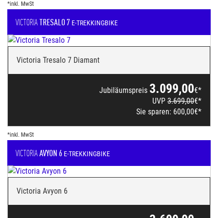
*inkl. MwSt
VICTORIA
TRESALO 7
E-TREKKINGBIKE
Victoria Tresalo 7 Diamant
3.099,00
Jubiläumspreis
€*
UVP
3.699,00
€*
Sie sparen:
600,00
€*
*inkl. MwSt
VICTORIA
AVYON 6
E-TREKKINGBIKE
Victoria Avyon 6