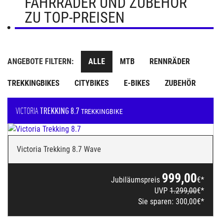
FAHRRÄDER UND ZUBEHÖR
ZU TOP-PREISEN
ANGEBOTE FILTERN:
ALLE
MTB
RENNRÄDER
TREKKINGBIKES
CITYBIKES
E-BIKES
ZUBEHÖR
VICTORIA
TREKKING 8.7
TREKKINGBIKE
Victoria Trekking 8.7 Wave
999,00
Jubiläumspreis
€*
UVP
1.299,00
€*
Sie sparen:
300,00
€*