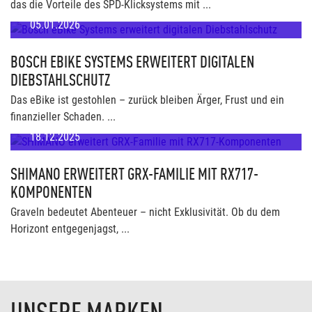
das die Vorteile des SPD-Klicksystems mit ...
05.01.2026
BOSCH EBIKE SYSTEMS ERWEITERT DIGITALEN
DIEBSTAHLSCHUTZ
Das eBike ist gestohlen – zurück bleiben Ärger, Frust und ein
finanzieller Schaden. ...
18.12.2025
SHIMANO ERWEITERT GRX-FAMILIE MIT RX717-
KOMPONENTEN
Graveln bedeutet Abenteuer – nicht Exklusivität. Ob du dem
Horizont entgegenjagst, ...