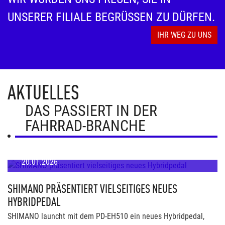
UNSERER FILIALE BEGRÜSSEN ZU DÜRFEN.
IHR WEG ZU UNS
AKTUELLES
DAS PASSIERT IN DER
FAHRRAD-BRANCHE
20.01.2026
SHIMANO PRÄSENTIERT VIELSEITIGES NEUES
HYBRIDPEDAL
SHIMANO launcht mit dem PD-EH510 ein neues Hybridpedal,