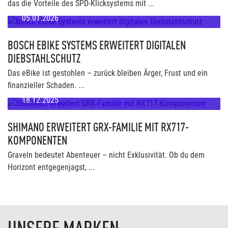
das die Vorteile des SPD-Klicksystems mit ...
05.01.2026
BOSCH EBIKE SYSTEMS ERWEITERT DIGITALEN
DIEBSTAHLSCHUTZ
Das eBike ist gestohlen – zurück bleiben Ärger, Frust und ein
finanzieller Schaden. ...
18.12.2025
SHIMANO ERWEITERT GRX-FAMILIE MIT RX717-
KOMPONENTEN
Graveln bedeutet Abenteuer – nicht Exklusivität. Ob du dem
Horizont entgegenjagst, ...