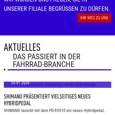
UNSERER FILIALE BEGRÜSSEN ZU DÜRFEN.
IHR WEG ZU UNS
AKTUELLES
DAS PASSIERT IN DER
FAHRRAD-BRANCHE
20.01.2026
SHIMANO PRÄSENTIERT VIELSEITIGES NEUES
HYBRIDPEDAL
SHIMANO launcht mit dem PD-EH510 ein neues Hybridpedal,