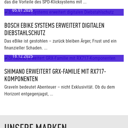
das die Vorteile des SPD-Klicksystems mit ...
05.01.2026
BOSCH EBIKE SYSTEMS ERWEITERT DIGITALEN
DIEBSTAHLSCHUTZ
Das eBike ist gestohlen – zurück bleiben Ärger, Frust und ein
finanzieller Schaden. ...
18.12.2025
SHIMANO ERWEITERT GRX-FAMILIE MIT RX717-
KOMPONENTEN
Graveln bedeutet Abenteuer – nicht Exklusivität. Ob du dem
Horizont entgegenjagst, ...