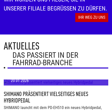
UNSERER FILIALE BEGRÜSSEN ZU DÜRFEN.
IHR WEG ZU UNS
AKTUELLES
DAS PASSIERT IN DER
FAHRRAD-BRANCHE
20.01.2026
SHIMANO PRÄSENTIERT VIELSEITIGES NEUES
HYBRIDPEDAL
SHIMANO launcht mit dem PD-EH510 ein neues Hybridpedal,