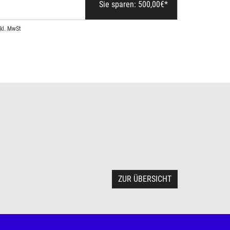
Sie sparen:
500,00
€*
nkl. MwSt
ZUR ÜBERSICHT