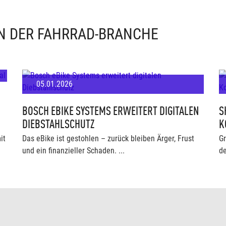
IN DER FAHRRAD-BRANCHE
05.01.2026
BOSCH EBIKE SYSTEMS ERWEITERT DIGITALEN
S
DIEBSTAHLSCHUTZ
K
it
Das eBike ist gestohlen – zurück bleiben Ärger, Frust
Gr
und ein finanzieller Schaden. ...
de