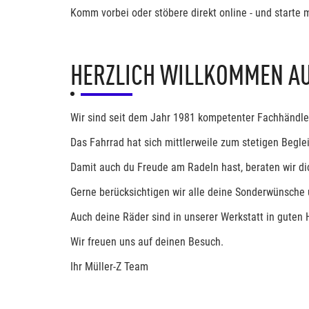
Komm vorbei oder stöbere direkt online - und starte m
HERZLICH WILLKOMMEN A
Wir sind seit dem Jahr 1981 kompetenter Fachhändl
Das Fahrrad hat sich mittlerweile zum stetigen Begle
Damit auch du Freude am Radeln hast, beraten wir dic
Gerne berücksichtigen wir alle deine Sonderwünsche 
Auch deine Räder sind in unserer Werkstatt in guten
Wir freuen uns auf deinen Besuch.
Ihr Müller-Z Team