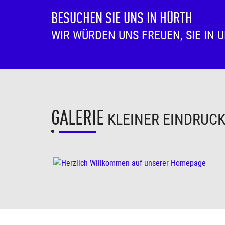
BESUCHEN SIE UNS IN HÜRTH
WIR WÜRDEN UNS FREUEN, SIE IN 
GALERIE
KLEINER EINDRUC