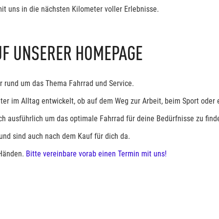
it uns in die nächsten Kilometer voller Erlebnisse.
UF UNSERER HOMEPAGE
er rund um das Thema Fahrrad und Service.
iter im Alltag entwickelt, ob auf dem Weg zur Arbeit, beim Sport oder
h ausführlich um das optimale Fahrrad für deine Bedürfnisse zu find
und sind auch nach dem Kauf für dich da.
 Händen.
Bitte vereinbare vorab einen Termin mit uns!