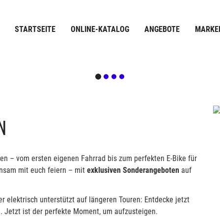
STARTSEITE
ONLINE-KATALOG
ANGEBOTE
MARKE
N
en – vom ersten eigenen Fahrrad bis zum perfekten E-Bike für
nsam mit euch feiern – mit
exklusiven Sonderangeboten
auf
r elektrisch unterstützt auf längeren Touren: Entdecke jetzt
. Jetzt ist der perfekte Moment, um aufzusteigen.