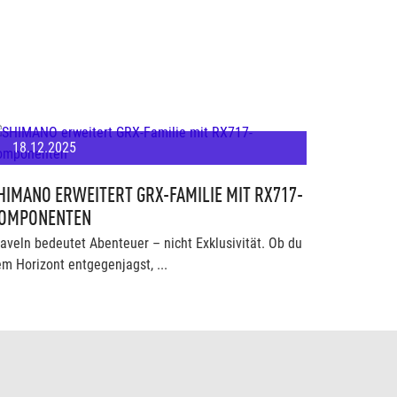
18.12.2025
HIMANO ERWEITERT GRX-FAMILIE MIT RX717-
OMPONENTEN
aveln bedeutet Abenteuer – nicht Exklusivität. Ob du
m Horizont entgegenjagst, ...