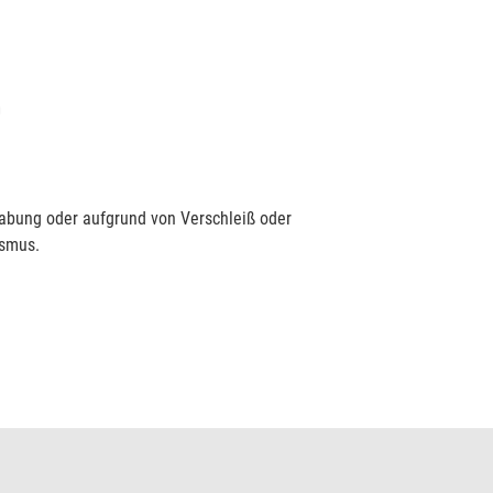
D
habung oder aufgrund von Verschleiß oder
ismus.