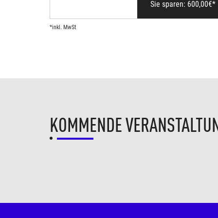
Sie sparen:
600,00
€*
*inkl. MwSt
KOMMENDE VERANSTALTU