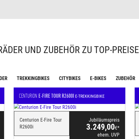
RÄDER UND ZUBEHÖR ZU TOP-PREIS
DER
TREKKINGBIKES
CITYBIKES
E-BIKES
ZUBEHÖR
CENTURION
E-FIRE TOUR R2600I
E-TREKKINGBIKE
Centurion E-Fire Tour
Jubiläumspreis
3.249,00
R2600i
€*
ehem. UVP