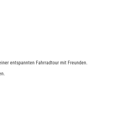
 einer entspannten Fahrradtour mit Freunden.
en.