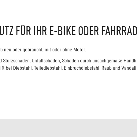
TZ FÜR IHR E-BIKE ODER FAHRRA
ob neu oder gebraucht, mit oder ohne Motor.
- und Sturzschäden, Unfallschäden, Schäden durch unsachgemäße Hand
ft bei Diebstahl, Teilediebstahl, Einbruchdiebstahl, Raub und Vandal