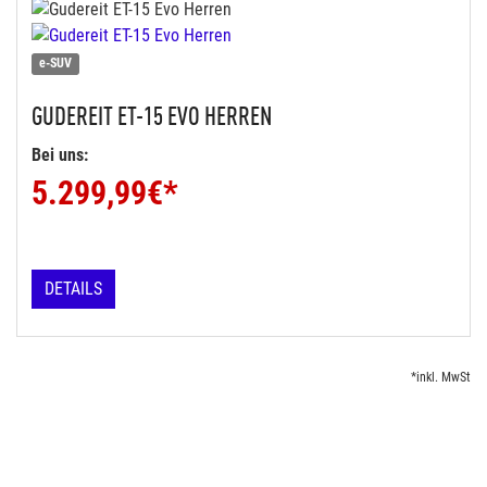
e-SUV
GUDEREIT
ET-15 EVO HERREN
Bei uns:
5.299,99
€*
DETAILS
*inkl. MwSt