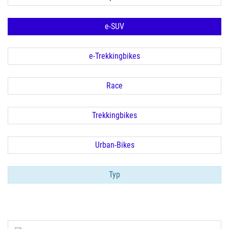
e-SUV
e-Trekkingbikes
Race
Trekkingbikes
Urban-Bikes
Typ