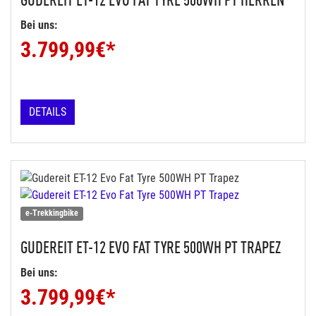
Bei uns:
3.799,99
€*
DETAILS
e-Trekkingbike
GUDEREIT
ET-12 EVO FAT TYRE 500WH PT TRAPEZ
Bei uns:
3.799,99
€*