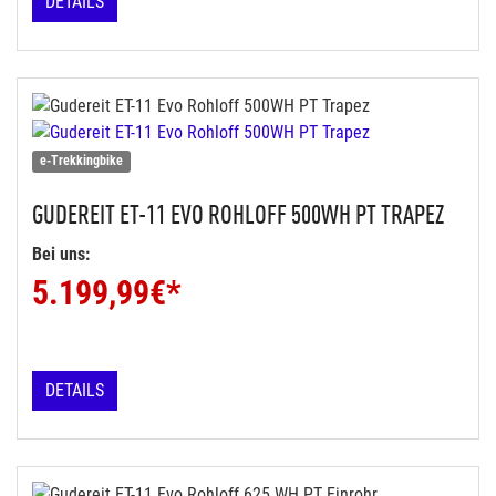
DETAILS
e-Trekkingbike
GUDEREIT
ET-11 EVO ROHLOFF 500WH PT TRAPEZ
Bei uns:
5.199,99
€*
DETAILS