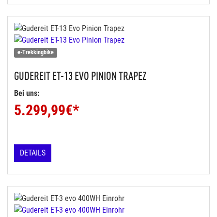
e-Trekkingbike
GUDEREIT
ET-13 EVO PINION TRAPEZ
Bei uns:
5.299,99
€*
DETAILS