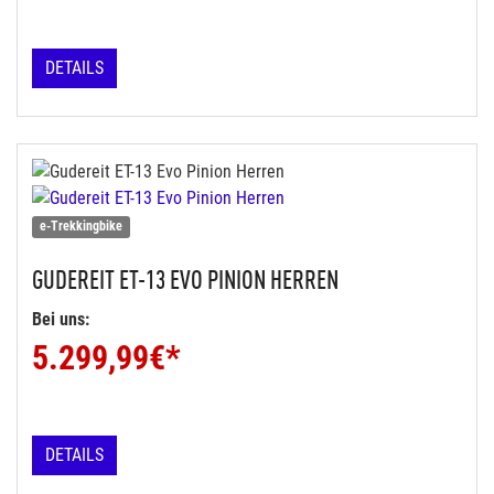
DETAILS
e-Trekkingbike
GUDEREIT
ET-13 EVO PINION HERREN
Bei uns:
5.299,99
€*
DETAILS