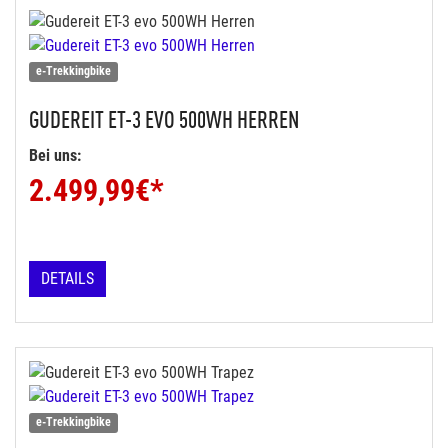
e-Trekkingbike
GUDEREIT
ET-3 EVO 500WH HERREN
Bei uns:
2.499,99
€*
DETAILS
e-Trekkingbike