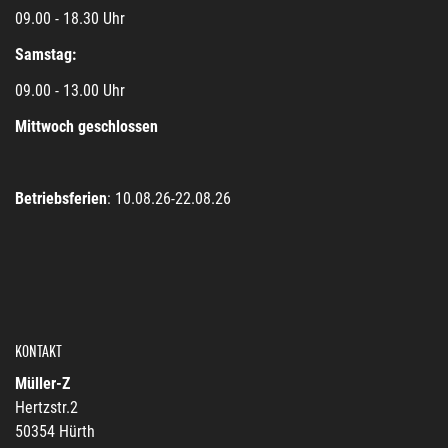
09.00 - 18.30 Uhr
Samstag:
09.00 - 13.00 Uhr
Mittwoch geschlossen
Betriebsferien
: 10.08.26-22.08.26
KONTAKT
Müller-Z
Hertzstr.2
50354 Hürth