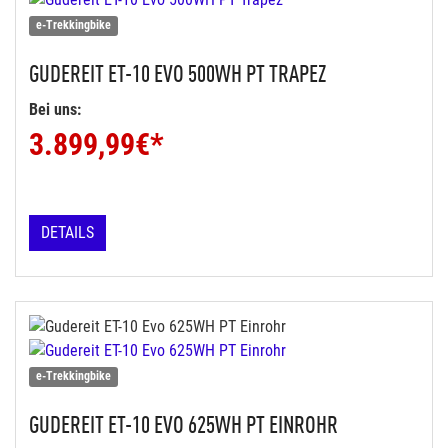
e-Trekkingbike
GUDEREIT
ET-10 EVO 500WH PT TRAPEZ
Bei uns:
3.899,99
€*
DETAILS
e-Trekkingbike
GUDEREIT
ET-10 EVO 625WH PT EINROHR