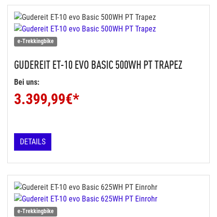
e-Trekkingbike
GUDEREIT
ET-10 EVO BASIC 500WH PT TRAPEZ
Bei uns:
3.399,99
€*
DETAILS
e-Trekkingbike