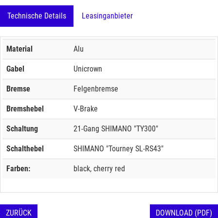
Technische Details
Leasinganbieter
Material
Alu
Gabel
Unicrown
Bremse
Felgenbremse
Bremshebel
V-Brake
Schaltung
21-Gang SHIMANO "TY300"
Schalthebel
SHIMANO "Tourney SL-RS43"
Farben:
black, cherry red
ZURÜCK
DOWNLOAD (PDF)