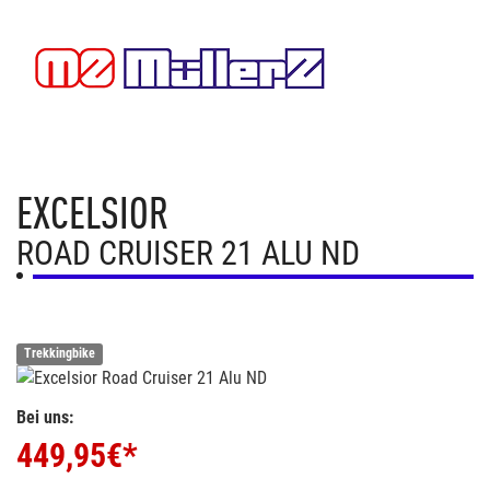
EXCELSIOR
ROAD CRUISER 21 ALU ND
Trekkingbike
Bei uns:
449,95
€*