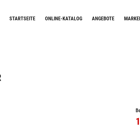
STARTSEITE
ONLINE-KATALOG
ANGEBOTE
MARKE
R
Be
1