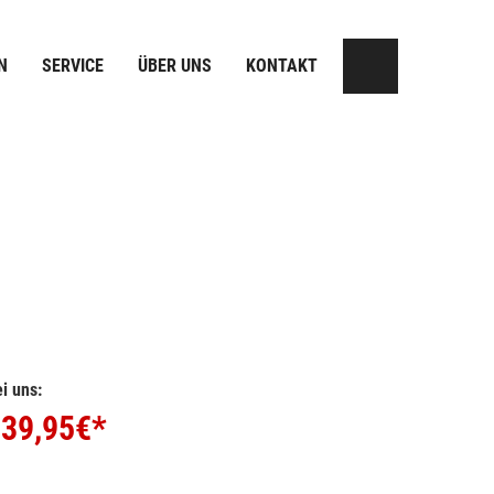
N
SERVICE
ÜBER UNS
KONTAKT
i uns:
39,95
€*