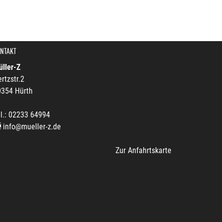
NTAKT
ller-Z
rtzstr.2
0354 Hürth
l.: 02233 64994
info@mueller-z.de
Zur Anfahrtskarte