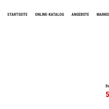
STARTSEITE
ONLINE-KATALOG
ANGEBOTE
MARKE
Be
5