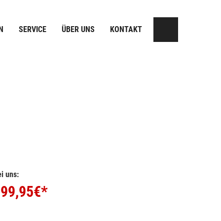
N
SERVICE
ÜBER UNS
KONTAKT
i uns:
99,95
€*