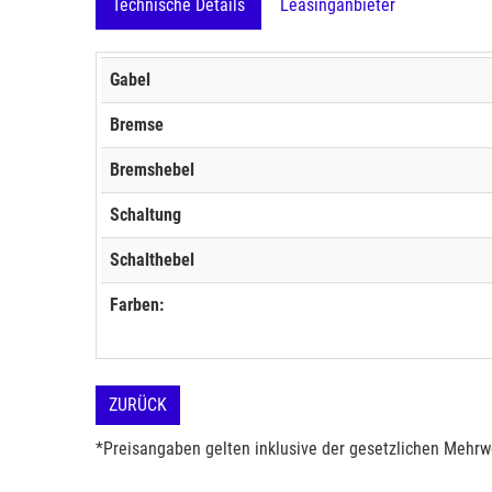
Technische Details
Leasinganbieter
Gabel
Bremse
Bremshebel
Schaltung
Schalthebel
Farben:
ZURÜCK
*Preisangaben gelten inklusive der gesetzlichen Mehrwe