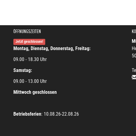
ÖFFNUNGSZEITEN
KO
Mü
Jetzt geschlossen!
Montag, Dienstag, Donnerstag, Freitag:
He
5
09.00 - 18.30 Uhr
Samstag:
Te
09.00 - 13.00 Uhr
Mittwoch geschlossen
Betriebsferien
: 10.08.26-22.08.26