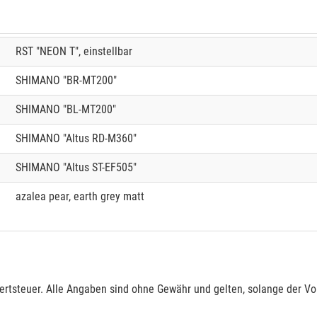
RST "NEON T", einstellbar
SHIMANO "BR-MT200"
SHIMANO "BL-MT200"
SHIMANO "Altus RD-M360"
SHIMANO "Altus ST-EF505"
azalea pear, earth grey matt
rtsteuer. Alle Angaben sind ohne Gewähr und gelten, solange der Vor