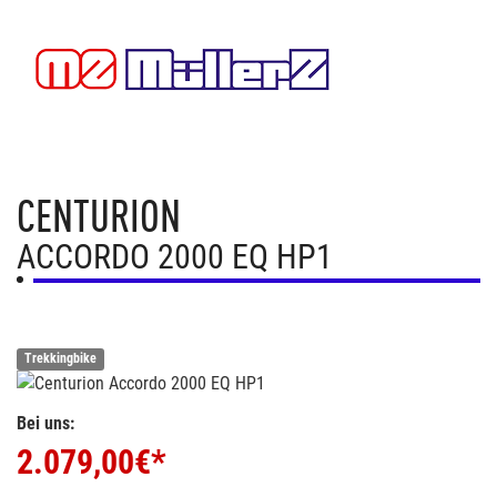
CENTURION
ACCORDO 2000 EQ HP1
Trekkingbike
Bei uns:
2.079,00
€*