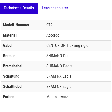
Technische Details
Leasinganbieter
Modell-Nummer
972
Material
Accordo
Gabel
CENTURION Trekking rigid
Bremse
SHIMANO Deore
Bremshebel
SHIMANO Deore
Schaltung
SRAM NX Eagle
Schalthebel
SRAM NX Eagle
Farben:
Matt-schwarz