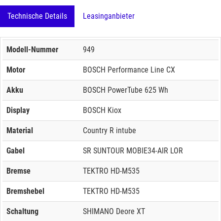
Technische Details
Leasinganbieter
Modell-Nummer
949
Motor
BOSCH Performance Line CX
Akku
BOSCH PowerTube 625 Wh
Display
BOSCH Kiox
Material
Country R intube
Gabel
SR SUNTOUR MOBIE34-AIR LOR
Bremse
TEKTRO HD-M535
Bremshebel
TEKTRO HD-M535
Schaltung
SHIMANO Deore XT