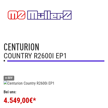
CENTURION
COUNTRY R2600I EP1
e-SUV
Bei uns:
4.549,00
€*