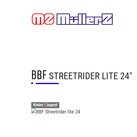
BBF
STREETRIDER LITE 24"
Kinder / Jugend