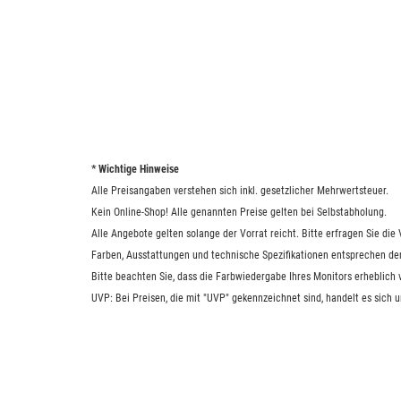
* Wichtige Hinweise
Alle Preisangaben verstehen sich inkl. gesetzlicher Mehrwertsteuer.
Kein Online-Shop! Alle genannten Preise gelten bei Selbstabholung.
Alle Angebote gelten solange der Vorrat reicht. Bitte erfragen Sie di
Farben, Ausstattungen und technische Spezifikationen entsprechen de
Bitte beachten Sie, dass die Farbwiedergabe Ihres Monitors erheblich
UVP: Bei Preisen, die mit "UVP" gekennzeichnet sind, handelt es sich 