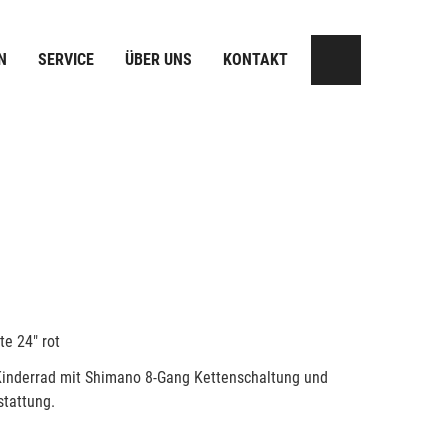
N
SERVICE
ÜBER UNS
KONTAKT
te 24" rot
 Kinderrad mit Shimano 8-Gang Kettenschaltung und
stattung.