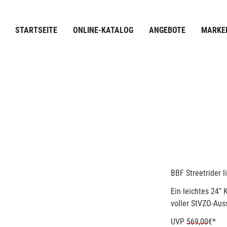
STARTSEITE
ONLINE-KATALOG
ANGEBOTE
MARKE
BBF Streetrider li
Ein leichtes 24"
voller StVZO-Aus
UVP
569,00
€*