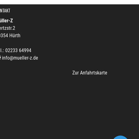
NTAKT
ller-Z
rtzstr.2
0354 Hürth
l.: 02233 64994
info@mueller-z.de
Zur Anfahrtskarte