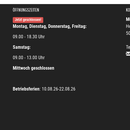
ÖFFNUNGSZEITEN
KO
Mü
Jetzt geschlossen!
Montag, Dienstag, Donnerstag, Freitag:
He
5
09.00 - 18.30 Uhr
Samstag:
Te
09.00 - 13.00 Uhr
Mittwoch geschlossen
Betriebsferien
: 10.08.26-22.08.26